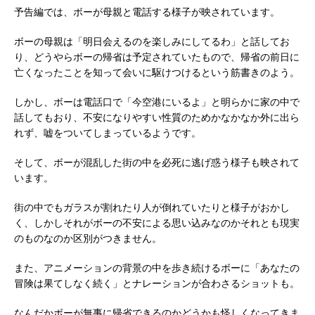
予告編では、ボーが母親と電話する様子が映されています。
ボーの母親は「明日会えるのを楽しみにしてるわ」と話してお
り、どうやらボーの帰省は予定されていたもので、帰省の前日に
亡くなったことを知って会いに駆けつけるという筋書きのよう。
しかし、ボーは電話口で「今空港にいるよ」と明らかに家の中で
話してもおり、不安になりやすい性質のためかなかなか外に出ら
れず、嘘をついてしまっているようです。
そして、ボーが混乱した街の中を必死に逃げ惑う様子も映されて
います。
街の中でもガラスが割れたり人が倒れていたりと様子がおかし
く、しかしそれがボーの不安による思い込みなのかそれとも現実
のものなのか区別がつきません。
また、アニメーションの背景の中を歩き続けるボーに「あなたの
冒険は果てしなく続く」とナレーションが合わさるショットも。
なんだかボーが無事に帰省できるのかどうかも怪しくなってきま