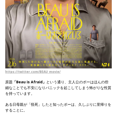
https://twitter.com/BEAU_movie/
原題
「Beau is Afraid」
という通り、主人公のボーはほんの些
細なことでも不安になりパニックを起こしてしまう怖がりな性質
を持っています。
ある日母親が「怪死」したと知ったボーは、久しぶりに里帰りを
することに。