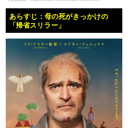
あらすじ：母の死がきっかけの
「帰省スリラー」