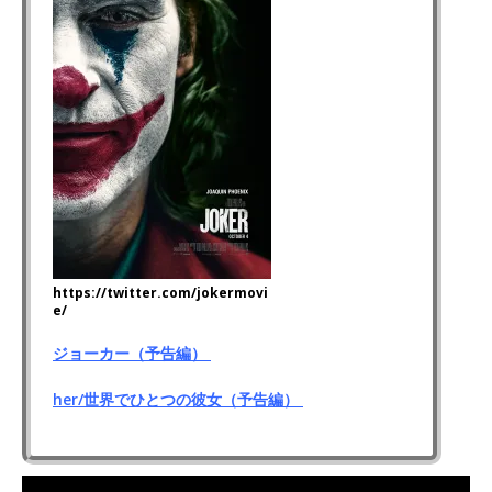
https://twitter.com/jokermovi
e/
ジョーカー（予告編）
her/世界でひとつの彼女（予告編）