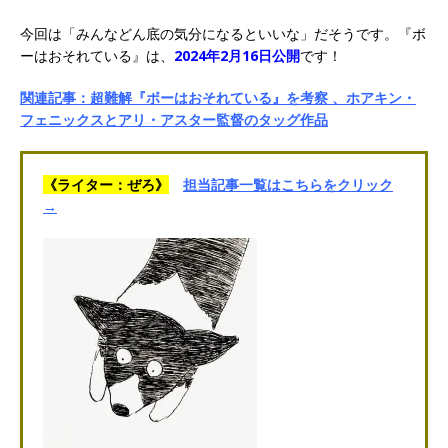
今回は「みんなどん底の気分になるといいな」だそうです。『ボ
ーはおそれている』は、
2024年2月16日公開
です！
関連記事：超難解『ボーはおそれている』を考察 、ホアキン・
フェニックスとアリ・アスター監督のタッグ作品
《ライター：ぜろ》
担当記事一覧はこちらをクリック
→