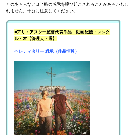
とのある人などは当時の感覚を呼び起こされることがあるかもし
れません。十分に注意してください。
■アリ・アスター監督代表作品：動画配信・レンタ
ル・本【管理人・選】
ヘレディタリー 継承（作品情報）