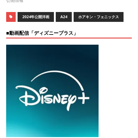
公開情報
2024年公開洋画
A24
ホアキン・フェニックス
■動画配信「ディズニープラス」