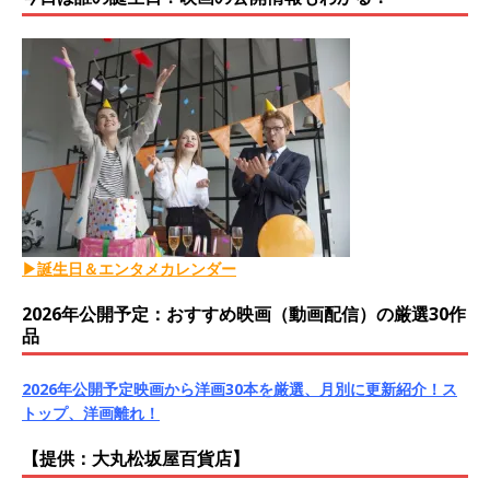
▶誕生日＆エンタメカレンダー
2026年公開予定：おすすめ映画（動画配信）の厳選30作
品
2026年公開予定映画から洋画30本を厳選、月別に更新紹介！ス
トップ、洋画離れ！
【提供：大丸松坂屋百貨店】