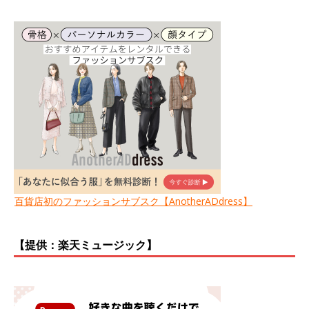
百貨店初のファッションサブスク【AnotherADdress】
【提供：楽天ミュージック】