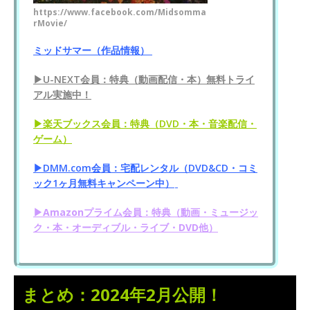
https://www.facebook.com/Midsomma
rMovie/
ミッドサマー（作品情報）
▶U-NEXT会員：特典（動画配信・本）無料トライ
アル実施中！
▶楽天ブックス会員：特典（DVD・本・音楽配信・
ゲーム）
▶DMM.com会員：宅配レンタル（DVD&CD・コミ
ック1ヶ月無料キャンペーン中）
▶Amazonプライム会員：特典（動画・ミュージッ
ク・本・オーディブル・ライブ・DVD他）
まとめ：2024年2月公開！