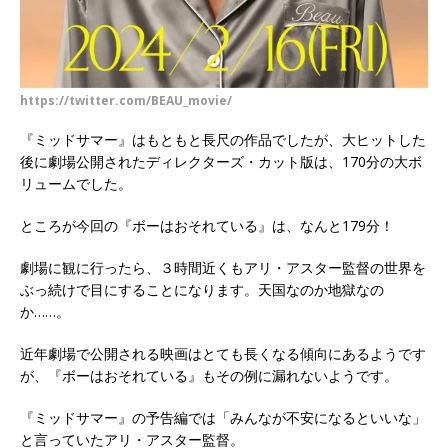
https://twitter.com/BEAU_movie/
『ミッドサマー』はもともと長尺の作品でしたが、大ヒットした
後に劇場公開されたディレクターズ・カット版は、170分の大ボ
リュームでした。
ところが今回の『ボーはおそれている』は、なんと179分！
劇場に観に行ったら、３時間近くもアリ・アスター監督の世界を
ぶっ続けで目にすることになります。天国なのか地獄なの
か……。
近年劇場で公開される映画はとても長くなる傾向にあるようです
が、『ボーはおそれている』もその例に漏れないようです。
『ミッドサマー』の予告編では「みんなが不安になるといいな」
と言っていたアリ・アスター監督。