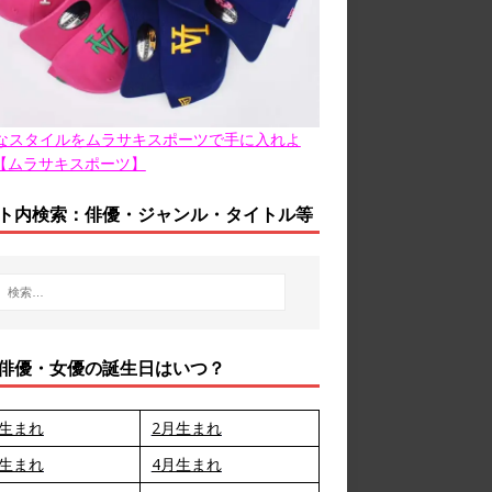
なスタイルをムラサキスポーツで手に入れよ
【ムラサキスポーツ】
ト内検索：俳優・ジャンル・タイトル等
俳優・女優の誕生日はいつ？
月生まれ
2月生まれ
月生まれ
4月生まれ