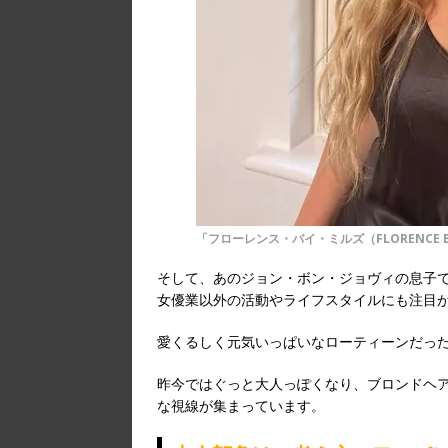
「フローレンス・バイ・ミルズ（FLORENCE BY MIL
そして、あのジョン・ボン・ジョヴィの息子
女優業以外の活動やライフスタイルにも注目
愛くるしく元気いっぱいなローティーンだった
昨今ではぐっと大人っぽくなり、ブロンドヘ
な視線が集まっています。