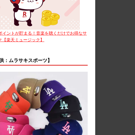
ポイントが貯まる！音楽を聴くだけでお得なサ
ク【楽天ミュージック】
供：ムラサキスポーツ】