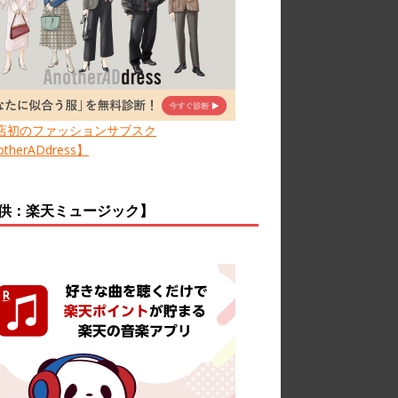
店初のファッションサブスク
therADdress】
供：楽天ミュージック】