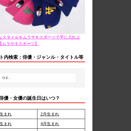
なスタイルをムラサキスポーツで手に入れよ
【ムラサキスポーツ】
ト内検索：俳優・ジャンル・タイトル等
俳優・女優の誕生日はいつ？
月生まれ
2月生まれ
月生まれ
4月生まれ