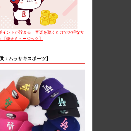
ポイントが貯まる！音楽を聴くだけでお得なサ
ク【楽天ミュージック】
供：ムラサキスポーツ】