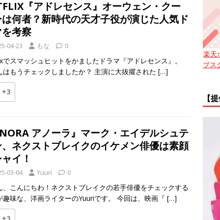
TFLIX『アドレセンス』オーウェン・クー
ーは何者？新時代の天才子役が演じた人気ド
マを考察
25-04-23
もな
0
楽天
tflixでスマッシュヒットをかましたドラマ『アドレセンス』。
ブス
んはもうチェックしましたか？ 主演に大抜擢された
[…]
+3
【提
ANORA アノーラ』マーク・エイデルシュテ
ン、ネクストブレイクのイケメン俳優は素顔
シャイ！
25-03-04
Yuuri
0
ん、こんにちわ！ネクストブレイクの若手俳優をチェックする
が趣味な、洋画ライターのYuuriです。 今回は、映画『
[…]
+3