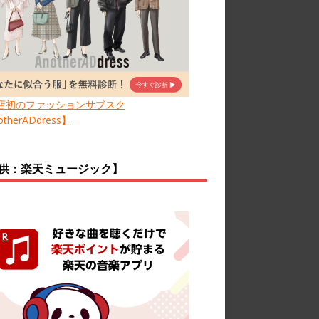
店初のファッションサブスク
therADdress】
供：楽天ミュージック】