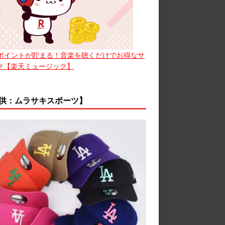
ポイントが貯まる！音楽を聴くだけでお得なサ
ク【楽天ミュージック】
供：ムラサキスポーツ】