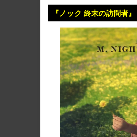
『ノック 終末の訪問者』