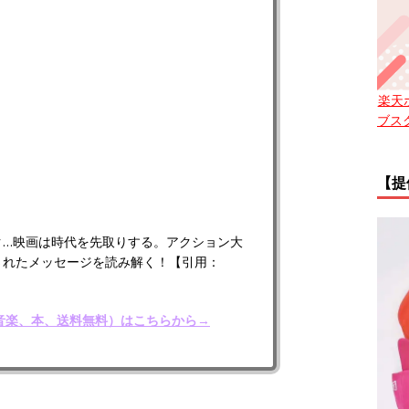
楽天
ブス
【提
ク…映画は時代を先取りする。アクション大
されたメッセージを読み解く！【引用：
、音楽、本、送料無料）はこちらから→