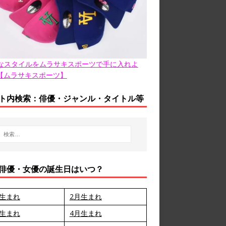
なスタイルをムラサキスポーツで手に入れよ
【ムラサキスポーツ】
ト内検索：俳優・ジャンル・タイトル等
俳優・女優の誕生日はいつ？
月生まれ
2月生まれ
月生まれ
4月生まれ