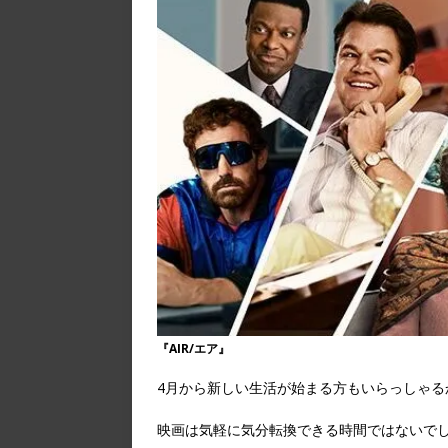
『AIR/エア』
4月から新しい生活が始まる方もいらっしゃる
映画は気軽に気分転換できる時間ではないで