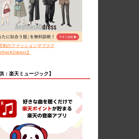
店初のファッションサブスク
therADdress】
供：楽天ミュージック】