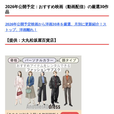
2026年公開予定：おすすめ映画（動画配信）の厳選30作
品
2026年公開予定映画から洋画30本を厳選、月別に更新紹介！ス
トップ、洋画離れ！
【提供：大丸松坂屋百貨店】