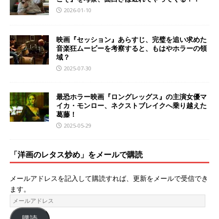
2026-01-10
映画『セッション』あらすじ、完璧を追い求めた
音楽狂ムービーを考察すると、もはやホラーの領
域？
2025-07-30
最恐ホラー映画『ロングレッグス』の主演女優マ
イカ・モンロー、ネクストブレイクへ乗り越えた
葛藤！
2025-05-29
「洋画のレタス炒め」をメールで購読
メールアドレスを記入して購読すれば、更新をメールで受信でき
ます。
購読