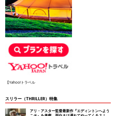
【Yahoo!トラベル
スリラー（THRILLER）特集
アリ・アスター監督最新作『エディントンへよう
こそ』を考察、面白さは遅れてやってくる？！