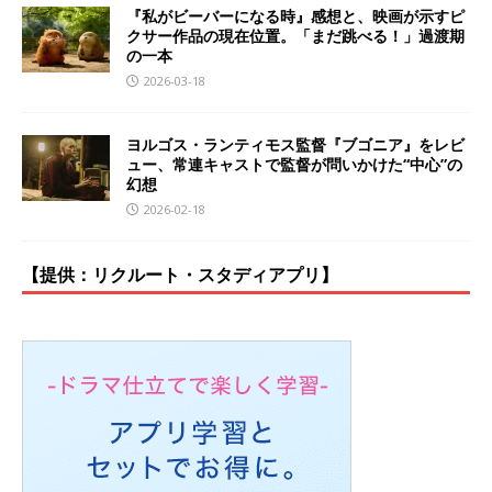
『私がビーバーになる時』感想と、映画が示すピ
クサー作品の現在位置。「まだ跳べる！」過渡期
の一本
2026-03-18
ヨルゴス・ランティモス監督『ブゴニア』をレビ
ュー、常連キャストで監督が問いかけた“中心”の
幻想
2026-02-18
【提供：リクルート・スタディアプリ】