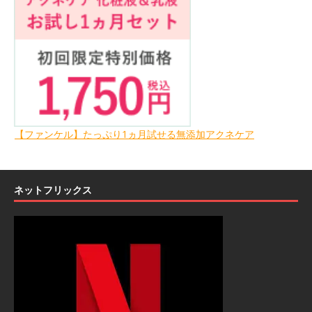
【ファンケル】たっぷり1ヵ月試せる無添加アクネケア
ネットフリックス