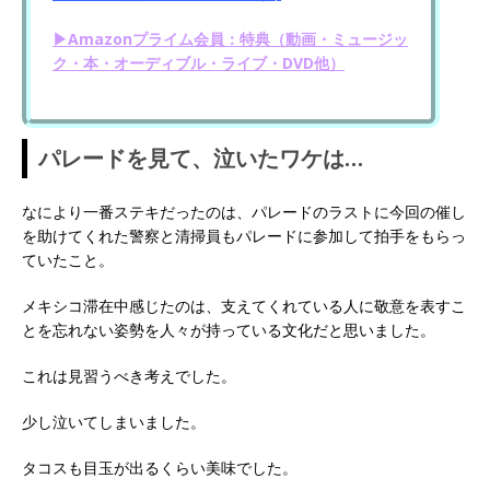
▶Amazonプライム会員：特典（動画・ミュージッ
ク・本・オーディブル・ライブ・DVD他）
パレードを見て、泣いたワケは…
なにより一番ステキだったのは、パレードのラストに今回の催し
を助けてくれた警察と清掃員もパレードに参加して拍手をもらっ
ていたこと。
メキシコ滞在中感じたのは、支えてくれている人に敬意を表すこ
とを忘れない姿勢を人々が持っている文化だと思いました。
これは見習うべき考えでした。
少し泣いてしまいました。
タコスも目玉が出るくらい美味でした。