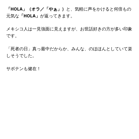
「HOLA」（オラ／「やぁ」）
と、気軽に声をかけると何倍もの
元気な
「HOLA」
が返ってきます。
メキシコ人は一見強面に見えますが、お世話好きの方が多い印象
です。
「死者の日」真っ最中だからか、みんな、のほほんとしていて楽
しそうでした。
サボテンも健在！