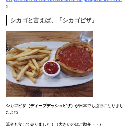
9
シカゴと言えば、「シカゴピザ」
シカゴピザ（ディープデッシュピザ）
が日本でも流行になりまし
たよね！
筆者も食して参りました！（大きいのはご勘弁・・）