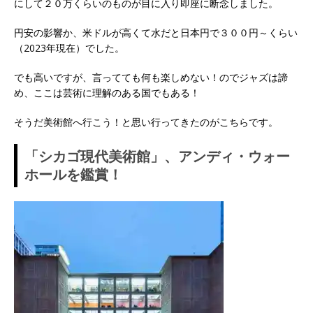
にして２０万くらいのものが目に入り即座に断念しました。
円安の影響か、米ドルが高くて水だと日本円で３００円～くらい
（2023年現在）でした。
でも高いですが、言ってても何も楽しめない！のでジャズは諦
め、ここは芸術に理解のある国でもある！
そうだ美術館へ行こう！と思い行ってきたのがこちらです。
「シカゴ現代美術館」、アンディ・ウォー
ホールを鑑賞！