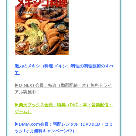
魅力のメキシコ料理 メキシコ料理の調理技術のすべ
て
▶U-NEXT会員：特典（動画配信・本）無料トライ
アル実施中！
▶楽天ブックス会員：特典（DVD・本・音楽配信・
ゲーム）
▶DMM.com会員：宅配レンタル（DVD&CD・コミ
ック1ヶ月無料キャンペーン中）