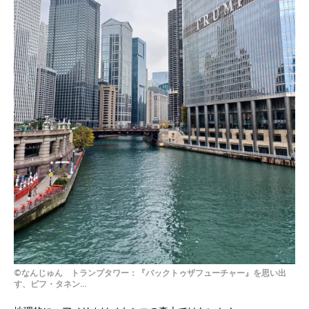
©なんじゅん トランプタワー：『バックトゥザフューチャー』を思い出
す、ビフ・タネン…