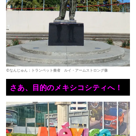
©なんじゅん：トランペット奏者 ルイ・アームストロング像
さあ、目的のメキシコシティへ！