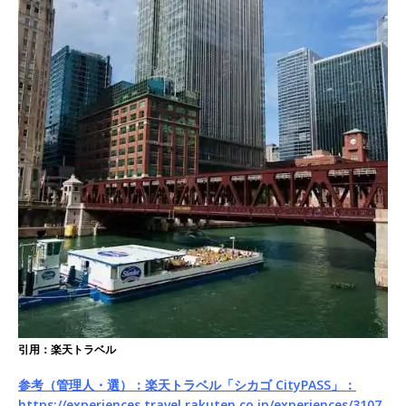
引用：楽天トラベル
参考（管理人・選）：楽天トラベル「シカゴ CityPASS」：
https://experiences.travel.rakuten.co.jp/experiences/3107