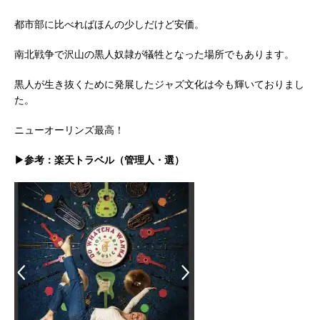
都市部に比べればほんの少しだけど安価。
南北戦争で沢山の黒人奴隷が犠牲となった場所でもあります。
黒人が生き抜くために発展したジャズ文化は今も輝いておりまし
た。
ニューオーリンズ最高！
▶参考：楽天トラベル（管理人・選）