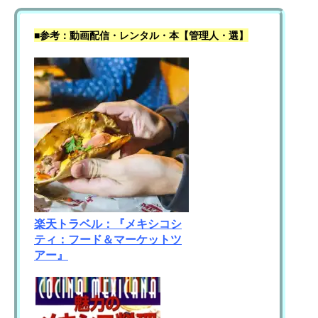
■参考：動画配信・レンタル・本【管理人・選】
楽天トラベル：『メキシコシ
ティ：フード＆マーケットツ
アー』