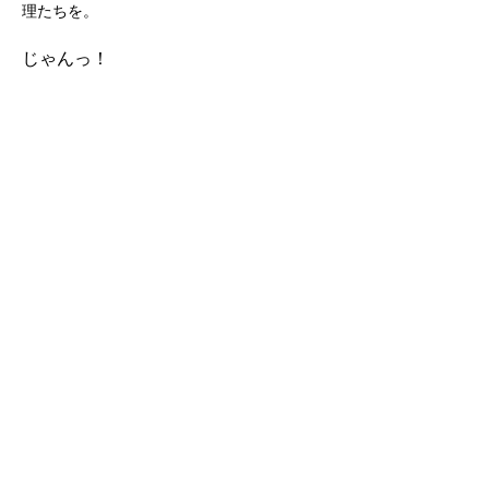
理たちを。
じゃんっ！