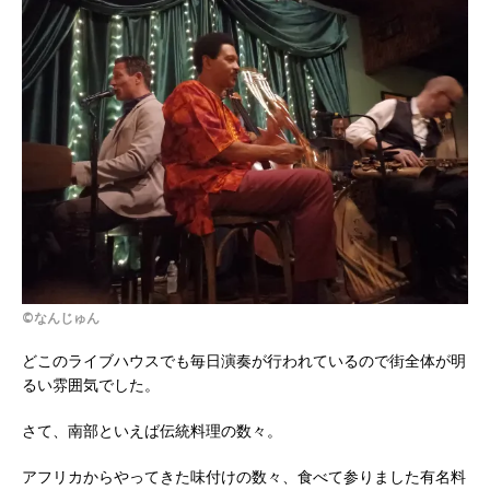
©なんじゅん
どこのライブハウスでも毎日演奏が行われているので街全体が明
るい雰囲気でした。
さて、南部といえば伝統料理の数々。
アフリカからやってきた味付けの数々、食べて参りました有名料