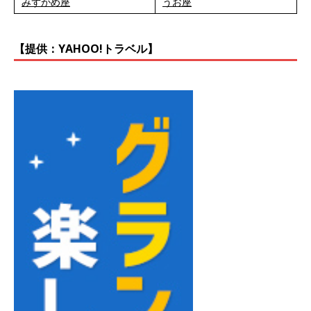
みずがめ座
うお座
【提供：YAHOO!トラベル】