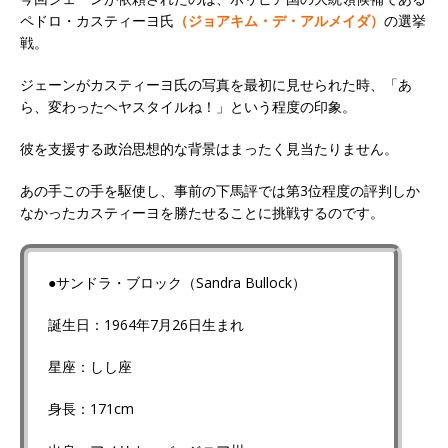
ペドロ・カスティーヨ氏
（ジョアキム・デ・アルメイダ）
の選挙
戦。
ジェーンがカスティーヨ氏の写真を最初に見せられた時、「あ
ら、変わったヘヤスタイルね！」という程度の印象。
彼を支援する政治思想的な背景はまったく見当たりません。
あの手この手を駆使し、事前の下馬評では第3位程度の評判しか
なかったカスティーヨを勝たせることに挑戦するのです。
●サンドラ・ブロック（Sandra Bullock）
誕生日：1964年7月26日生まれ
星座：しし座
身長：171cm