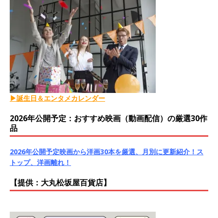
▶誕生日＆エンタメカレンダー
2026年公開予定：おすすめ映画（動画配信）の厳選30作
品
2026年公開予定映画から洋画30本を厳選、月別に更新紹介！ス
トップ、洋画離れ！
【提供：大丸松坂屋百貨店】