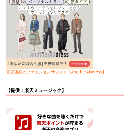
百貨店初のファッションサブスク【AnotherADdress】
【提供：楽天ミュージック】