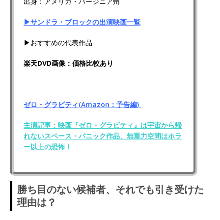
出身：アメリカ・バージニア州
▶サンドラ・ブロックの出演映画一覧
▶おすすめの代表作品
楽天DVD画像：価格比較あり
ゼロ・グラビティ(Amazon：予告編)
主演記事：映画『ゼロ・グラビティ』は宇宙から帰
れないスペース・パニック作品、無重力空間はホラ
ー以上の恐怖！
勝ち目のない候補者、それでも引き受けた
理由は？