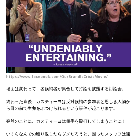
https://www.facebook.com/OurBrandIsCrisisMovie/
場面は変わって、各候補者が集合して持論を披露する討論会。
終わった直後、カスティーヨは反対候補の参加者と思しき人物か
ら目の前で生卵をぶつけられるという事件が起こります。
突然のことに、カスティーヨは相手を殴打してしまうことに！
いくらなんでの殴り返したらダメだろうと、困ったスタッフは謝