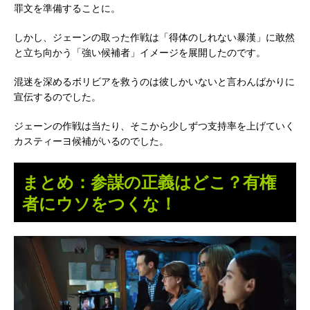
罪文を準備することに。
しかし、ジェーンの取った作戦は「得体のしれない暴漢」に敢然
と立ち向かう「強い候補者」イメージを展開したのです。
混迷を深めるボリビアを救うのは彼しかいないと言わんばかりに
宣伝するのでした。
ジェーンの作戦は当たり、そこから少しずつ支持率を上げていく
カスティーヨ候補がいるのでした。
まとめ：参謀の正義はどこ？有権
者にウソをつくな！