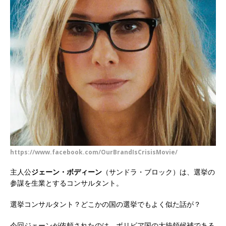
https://www.facebook.com/OurBrandIsCrisisMovie/
主人公
ジェーン・ボディーン
（サンドラ・ブロック）は、選挙の
参謀を生業とするコンサルタント。
選挙コンサルタント？どこかの国の選挙でもよく似た話が？
今回ジェーンが依頼されたのは、ボリビア国の大統領候補である