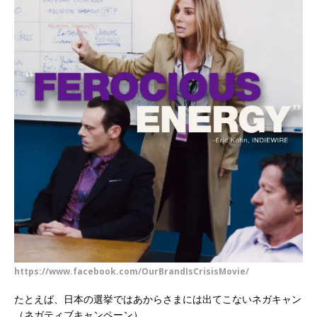
https://www.facebook.com/OurBrandIsCrisisMovie/
たとえば、日本の選挙ではあからさまには出てこないネガキャン
（ネガティブキャンペーン）。