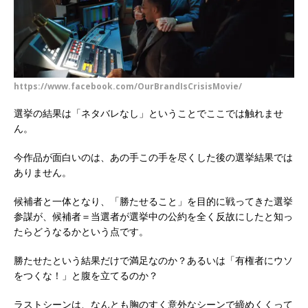
https://www.facebook.com/OurBrandIsCrisisMovie/
選挙の結果は「ネタバレなし」ということでここでは触れませ
ん。
今作品が面白いのは、あの手この手を尽くした後の選挙結果では
ありません。
候補者と一体となり、「勝たせること」を目的に戦ってきた選挙
参謀が、候補者＝当選者が選挙中の公約を全く反故にしたと知っ
たらどうなるかという点です。
勝たせたという結果だけで満足なのか？あるいは「有権者にウソ
をつくな！」と腹を立てるのか？
ラストシーンは、なんとも胸のすく意外なシーンで締めくくって