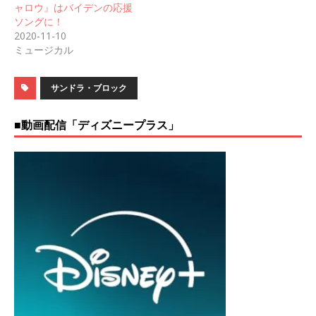
ャロウ』はバイデンの応援
ソングに！
2020-11-10
ミュージカル
サンドラ・ブロック
■動画配信「ディズニープラス」