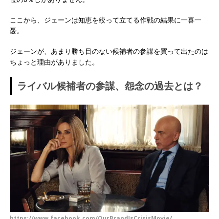
ここから、ジェーンは知恵を絞って立てる作戦の結果に一喜一
憂。
ジェーンが、あまり勝ち目のない候補者の参謀を買って出たのは
ちょっと理由がありました。
ライバル候補者の参謀、怨念の過去とは？
https://www.facebook.com/OurBrandIsCrisisMovie/