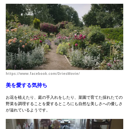
https://www.facebook.com/DriesMovie/
美を愛する気持ち
お花を植えたり、庭の手入れをしたり、菜園で育てた採れたての
野菜を調理することを愛するところにも自然な美しさへの優しさ
が溢れているようです。