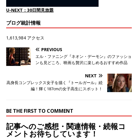
U-NEXT：30日間見放題
ブログ統計情報
1,613,984 アクセス
PREVIOUS
エル・ファニング『ネオン・デーモン』のファッショ
ンも見どころ、映画も贅沢に楽しめるおすすめ作品
NEXT
高身長コンプレックス女子を描く『トールガール』続
編！輝く187cmの女子高生にスポット！
BE THE FIRST TO COMMENT
記事へのご感想・関連情報・続報コ
メントお待ちしています！