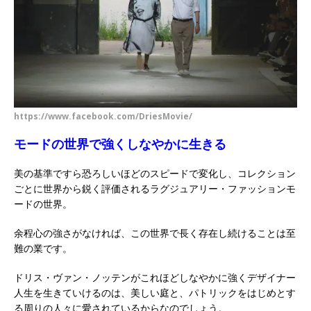
https://www.facebook.com/DriesMovie/
モードの世界で強くしなやかに生きる
美の基準ですら恐ろしいほどのスピードで変化し、コレクション
ごとに世界から鋭く評価されるラグジュアリー・ファッションモ
ードの世界。
余程心の強さがなければ、この世界で長く存在し続けることは至
難の業です。
ドリス・ヴァン・ノッテンがこれほどしなやかに強くデザイナー
人生を生きていけるのは、美しい庭と、パトリックをはじめとす
る周りの人々に愛されているからなのでしょう。