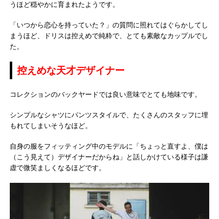
うほど穏やかに育まれたようです。
「いつから恋心を持っていた？」の質問に照れてはぐらかしてし
まうほど、ドリスは控えめで純粋で、とても素敵なカップルでし
た。
控えめな天才デザイナー
コレクションのバックヤードでは良い意味でとても地味です。
シンプルなシャツにパンツスタイルで、たくさんのスタッフに埋
もれてしまいそうなほど。
自身の服をフィッティング中のモデルに「ちょっと直すよ、僕は
（こう見えて）デザイナーだからね」と話しかけている様子は謙
虚で微笑ましくなるほどです。