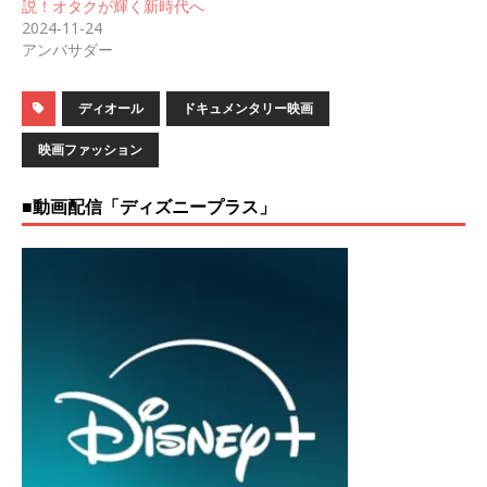
説！オタクが輝く新時代へ
2024-11-24
アンバサダー
ディオール
ドキュメンタリー映画
映画ファッション
■動画配信「ディズニープラス」