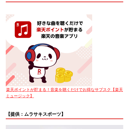
楽天ポイントが貯まる！音楽を聴くだけでお得なサブスク【楽天
ミュージック】
【提供：ムラサキスポーツ】