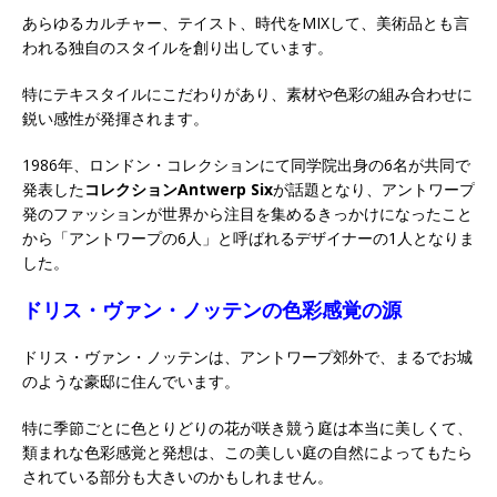
あらゆるカルチャー、テイスト、時代をMIXして、美術品とも言
われる独自のスタイルを創り出しています。
特にテキスタイルにこだわりがあり、素材や色彩の組み合わせに
鋭い感性が発揮されます。
1986年、ロンドン・コレクションにて同学院出身の6名が共同で
発表した
コレクションAntwerp Six
が話題となり、アントワープ
発のファッションが世界から注目を集めるきっかけになったこと
から「アントワープの6人」と呼ばれるデザイナーの1人となりま
した。
ドリス・ヴァン・ノッテンの色彩感覚の源
ドリス・ヴァン・ノッテンは、アントワープ郊外で、まるでお城
のような豪邸に住んでいます。
特に季節ごとに色とりどりの花が咲き競う庭は本当に美しくて、
類まれな色彩感覚と発想は、この美しい庭の自然によってもたら
されている部分も大きいのかもしれません。