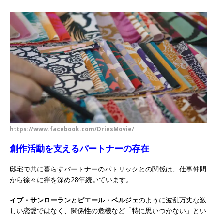
https://www.facebook.com/DriesMovie/
創作活動を支えるパートナーの存在
邸宅で共に暮らすパートナーのパトリックとの関係は、仕事仲間
から徐々に絆を深め28年続いています。
イブ・サンローラン
と
ピエール・ベルジェ
のように波乱万丈な激
しい恋愛ではなく、関係性の危機など「特に思いつかない」とい