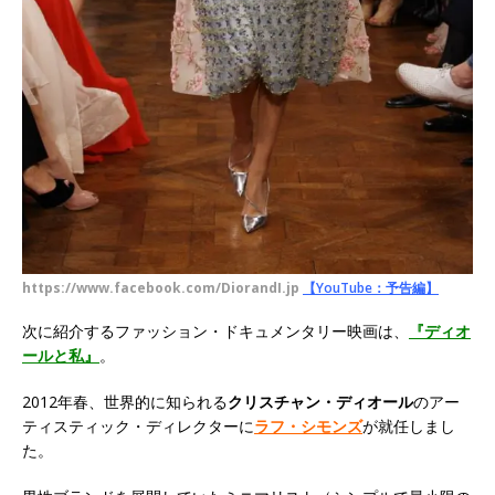
https://www.facebook.com/DiorandI.jp
【YouTube：予告編】
次に紹介するファッション・ドキュメンタリー映画は、
『ディオ
ールと私』
。
2012年春、世界的に知られる
クリスチャン・ディオール
のアー
ティスティック・ディレクターに
ラフ・シモンズ
が就任しまし
た。