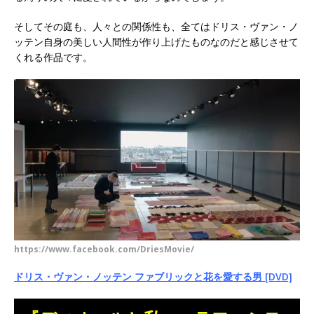
そしてその庭も、人々との関係性も、全てはドリス・ヴァン・ノ
ッテン自身の美しい人間性が作り上げたものなのだと感じさせて
くれる作品です。
https://www.facebook.com/DriesMovie/
ドリス・ヴァン・ノッテン ファブリックと花を愛する男 [DVD]