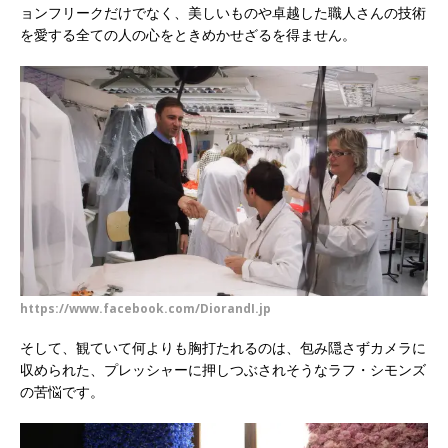
ョンフリークだけでなく、美しいものや卓越した職人さんの技術
を愛する全ての人の心をときめかせざるを得ません。
https://www.facebook.com/DiorandI.jp
そして、観ていて何よりも胸打たれるのは、包み隠さずカメラに
収められた、プレッシャーに押しつぶされそうなラフ・シモンズ
の苦悩です。