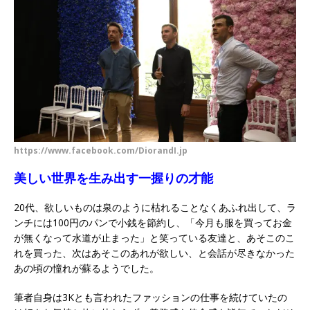
https://www.facebook.com/DiorandI.jp
美しい世界を生み出す一握りの才能
20代、欲しいものは泉のように枯れることなくあふれ出して、ラ
ンチには100円のパンで小銭を節約し、「今月も服を買ってお金
が無くなって水道が止まった」と笑っている友達と、あそこのこ
れを買った、次はあそこのあれが欲しい、と会話が尽きなかった
あの頃の憧れが蘇るようでした。
筆者自身は3Kとも言われたファッションの仕事を続けていたの