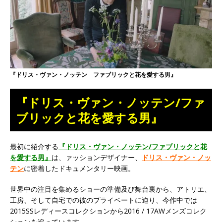
『ドリス・ヴァン・ノッテン ファブリックと花を愛する男』
『ドリス・ヴァン・ノッテン/ファ
ブリックと花を愛する男』
最初に紹介する
『ドリス・ヴァン・ノッテン/ファブリックと花
を愛する男』
は、ァッションデザイナー、
ドリス・ヴァン・ノッ
テン
に密着したドキュメンタリー映画。
世界中の注目を集めるショーの準備及び舞台裏から、アトリエ、
工房、そして自宅での彼のプライベートに迫り、今作中では
2015SSレディースコレクションから2016 / 17AWメンズコレク
ションを追っています。