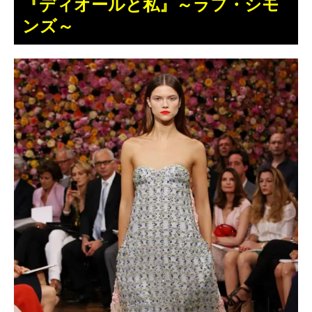
『ディオールと私』～ラフ・シモ
ンズ～