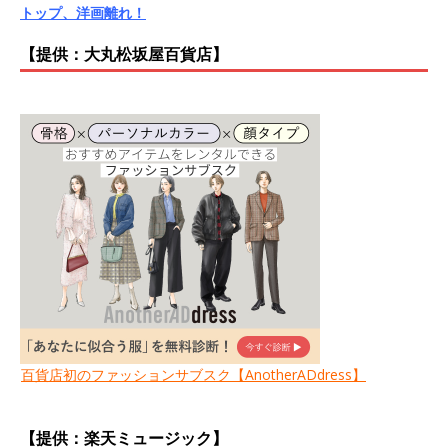
トップ、洋画離れ！
【提供：大丸松坂屋百貨店】
百貨店初のファッションサブスク【AnotherADdress】
【提供：楽天ミュージック】