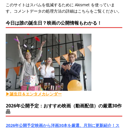
このサイトはスパムを低減するために Akismet を使っていま
す。
コメントデータの処理方法の詳細はこちらをご覧ください
。
今日は誰の誕生日？映画の公開情報もわかる！
▶誕生日＆エンタメカレンダー
2026年公開予定：おすすめ映画（動画配信）の厳選30作
品
2026年公開予定映画から洋画30本を厳選、月別に更新紹介！ス