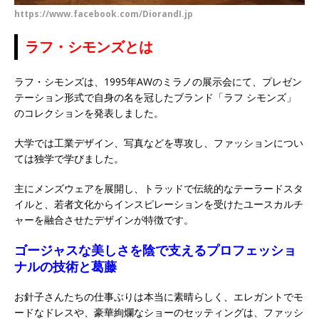
https://www.facebook.com/DiorandI.jp
ラフ・シモンズとは
ラフ・シモンズは、1995年AWのミラノの展示会にて、プレゼン
テーション形式で自身の名を冠したブランド「ラフ シモンズ」
のコレクションを発表しました。
大学では工業デザイン、写真などを専攻し、ファッションについ
ては独学で学びました。
主にメンズウェアを展開し、トラッドで伝統的なテーラードスタ
イルと、若者文化からインスピレーションを受けたユースカルチ
ャーを融合させたデザインが特徴です。
ゴージャスな美しさを陰で支えるプロフェッショ
ナルの技術と葛藤
お針子さんたちの仕事ぶりは本当に素晴らしく、エレガントでモ
ードなドレスや、豪華絢爛なショーのセッティングは、ファッシ