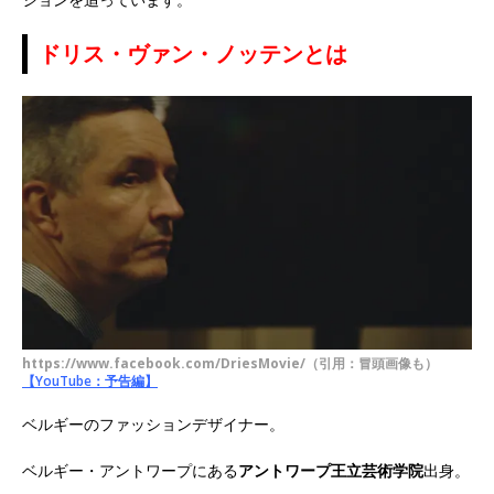
ドリス・ヴァン・ノッテンとは
https://www.facebook.com/DriesMovie/（引用：冒頭画像も）
【YouTube：予告編】
ベルギーのファッションデザイナー。
ベルギー・アントワープにある
アントワープ王立芸術学院
出身。