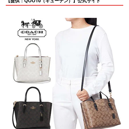
【提供：QOO10（キューテン）】公式サイト