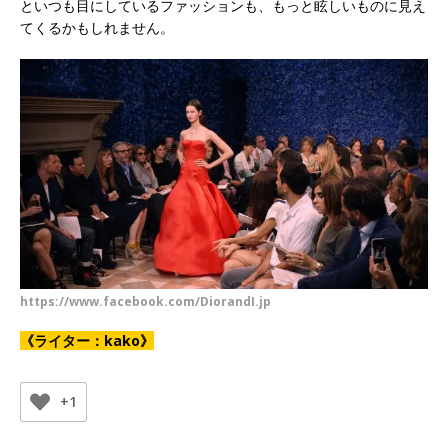
といつも目にしているファッションも、もっと眩しいものに見え
てくるかもしれません。
https://www.facebook.com/DiorandI.jp
《ライター：kako》
+1