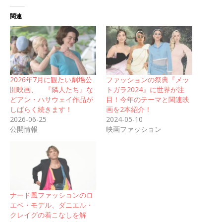
関連
2026年7月に観たい劇場公
ファッションの祭典『メッ
開映画、 『隣人たち』な
トガラ2024』に世界が注
どアン・ハサウェイ作品が
目！今年のテーマと関連映
しばらく続きます！
画を2本紹介！
2026-06-25
2024-05-10
公開情報
映画ファッション
ナード風ファッションのロ
エベ・モデル、ダニエル・
クレイグの着こなしを解