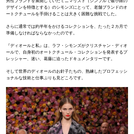
男性ブランドを展開していたミニマリスト（シンプルで最小限の
デザインを特徴とする）のシモンズにとって、老舗ブランドのオ
ートクチュールを手掛けることは大きく困難な挑戦でした。
さらに通常では約半年をかけるコレクションを、たった２カ月で
準備しなければならなかったのです。
『ディオールと私』は、ラフ・シモンズがクリスチャン・ディオ
ールで、自身初のオートクチュール・コレクションを発表するプ
レッシャー、迷い、葛藤に迫ったドキュメンタリーです。
そして世界のディオールのお針子たちの、熟練したプロフェッシ
ョナルな技術と仕事ぶりも見どころです。