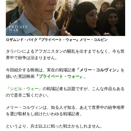
ロザムンド・パイク『プライベート・ウォー』メリー・コルビン
タリバンによるアフガニスタンの騒乱を出すまでもなく、今も世
界中で紛争は治まりません。
今回紹介する映画は、実在の戦場記者
「メリー・コルヴィン」
を
描いた実話映画
『プライベート・ウォー』
。
『シビル・ウォー』
の戦場記者も話題ですが、こんな作品もある
ので是非ご覧ください。
メリー・コルヴィンは、知る人ぞ知る、あえて世界中の紛争地帯
を選び取材をし続けたいわゆる戦場記者。
というより、兵士以上に戦った戦士かもしれません。