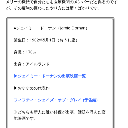
メリーの機転で自分たちを医療機関のメンバーだと偽るのです
が、その度胸の据わったやり方には驚くばかりです。
●ジェイミー・ドーナン（Jamie Dornan）
誕生日：1982年5月1日（おうし座）
身長：178㎝
出身：アイルランド
▶ジェイミー・ドーナンの出演映画一覧
▶おすすめの代表作
フィフティ・シェイズ・オブ・グレイ (予告編)
※どちらも新人に近い俳優が出演。話題を呼んだ官
能映画です。