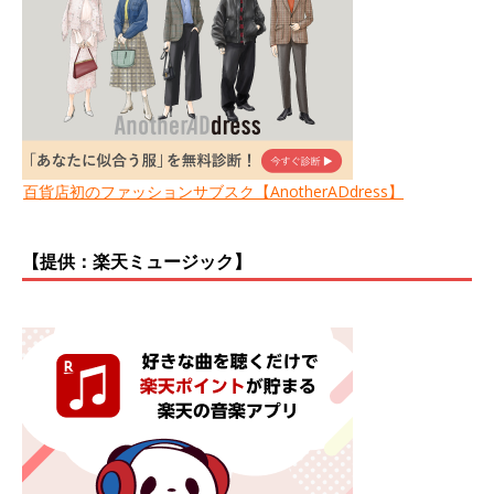
百貨店初のファッションサブスク【AnotherADdress】
【提供：楽天ミュージック】