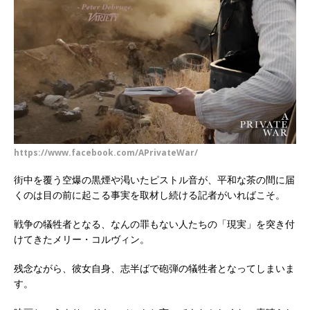
https://www.facebook.com/APrivateWar/
街中を覆う空爆の黒煙や渇いたピストル音が、平和な茶の間に届
くのは目の前に起こる事実を取材し続ける記者がいればこそ。
戦争の犠牲者となる、なんの罪もない人たちの「現実」を突き付
けてきたメリー・コルヴィン。
残念ながら、彼女自身、志半ばで砲弾の犠牲者となってしまいま
す。