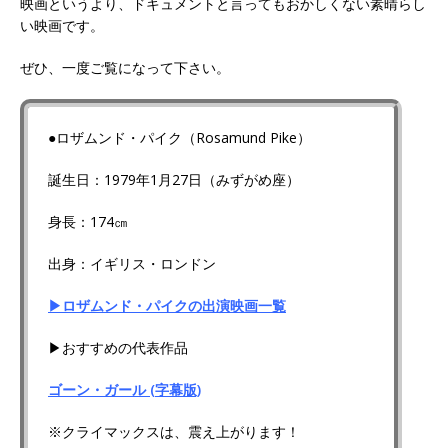
映画というより、ドキュメントと言ってもおかしくない素晴らし
い映画です。
ぜひ、一度ご覧になって下さい。
●ロザムンド・パイク（Rosamund Pike）
誕生日：1979年1月27日（みずがめ座）
身長：174㎝
出身：イギリス・ロンドン
▶ロザムンド・パイクの出演映画一覧
▶おすすめの代表作品
ゴーン・ガール (字幕版)
※クライマックスは、震え上がります！