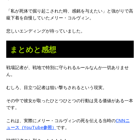
「私が死体で掘り起こされた時、感銘を与えたい」と強がりで高
級下着を自慢していたメリー・コルヴィン。
悲しいエンディングが待っていました。
まとめと感想
戦場記者が、戦地で特別に守られるルールなんか一切ありませ
ん。
むしろ、目立つ記者は狙い撃ちされるという現実。
その中で彼女が取ったひとつひとつの行動は見る価値がある一本
です。
これは、実際にメリー・コルヴィンの死を伝える当時の
CNNニ
ュース（YouTube参照）
です。