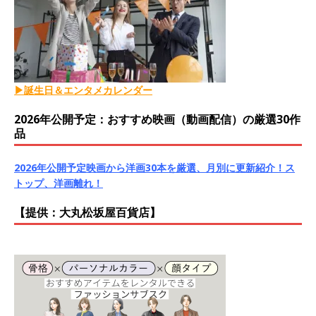
▶誕生日＆エンタメカレンダー
2026年公開予定：おすすめ映画（動画配信）の厳選30作
品
2026年公開予定映画から洋画30本を厳選、月別に更新紹介！ス
トップ、洋画離れ！
【提供：大丸松坂屋百貨店】