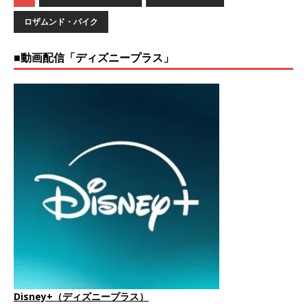
ロザムンド・パイク
■動画配信「ディズニープラス」
Disney+（ディズニープラス）