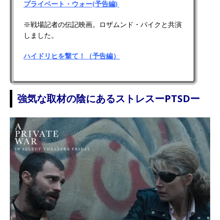
プライベート・ウォー(予告編)
※戦場記者の伝記映画。ロザムンド・パイクと共演
しました。
ハイドリヒを撃て！（予告編）
強気な取材の陰にあるストレスーPTSDー