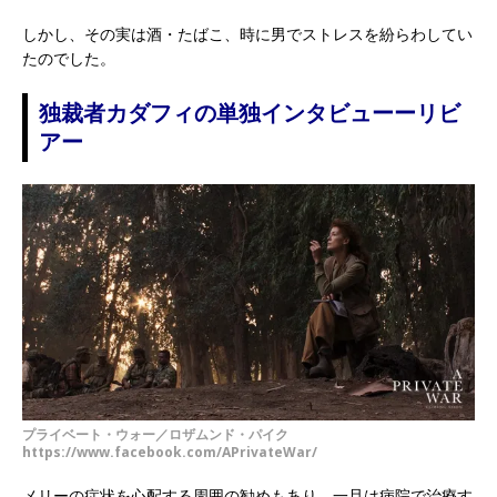
しかし、その実は酒・たばこ、時に男でストレスを紛らわしてい
たのでした。
独裁者カダフィの単独インタビューーリビ
アー
プライベート・ウォー／ロザムンド・パイク
https://www.facebook.com/APrivateWar/
メリーの症状を心配する周囲の勧めもあり、一旦は病院で治療す