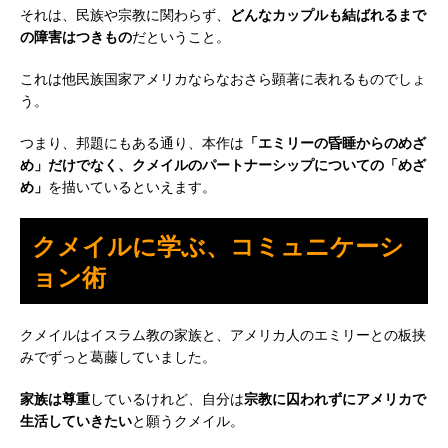
それは、民族や宗教に関わらず、
どんなカップルも結ばれるまで
の障害はつきもの
だということ。
これは他民族国家アメリカならなおさら顕著に表れるものでしょ
う。
つまり、邦題にもある通り、本作は
「エミリーの昏睡からのめざ
め」だけでなく、クメイルのパートナーシップについての「めざ
め」
を描いているといえます。
クメイルに学ぶ、コミュニケーシ
ョン術
クメイルはイスラム教の家族と、アメリカ人のエミリーとの板挟
みでずっと葛藤していました。
家族は尊重
しているけれど、自分は
宗教に囚われずにアメリカで
生活していきたい
と願うクメイル。