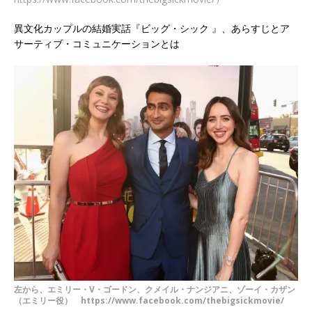
異文化カップルの結婚実話『ビッグ・シック 』、あらすじとア
サーティブ・コミュニケーションとは
左から、エミリー・V・ゴードン、クメイル・ナンジアニ、ゾーイ・カザン
（エミリー役） https://www.facebook.com/thebigsickmovie/