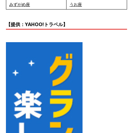
みずがめ座
うお座
【提供：YAHOO!トラベル】