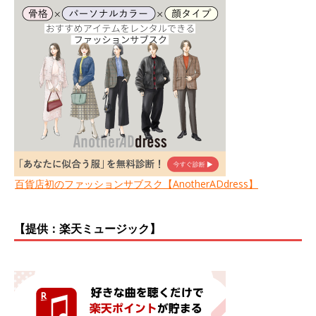
百貨店初のファッションサブスク【AnotherADdress】
【提供：楽天ミュージック】