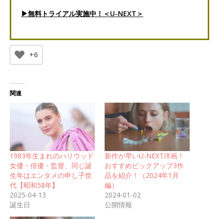
▶無料トライアル実施中！＜U-NEXT＞
+6
関連
1983年生まれのハリウッド
新作が早いU-NEXT洋画！
女優・俳優・監督、同じ誕
おすすめピックアップ3作
生年はエンタメの申し子世
品を紹介！（2024年1月
代【昭和58年】
編）
2025-04-13
2024-01-02
誕生日
公開情報