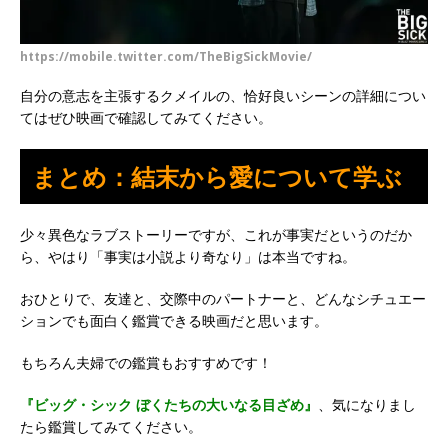
https://mobile.twitter.com/TheBigSickMovie/
自分の意志を主張するクメイルの、恰好良いシーンの詳細につい
てはぜひ映画で確認してみてください。
まとめ：結末から愛について学ぶ
少々異色なラブストーリーですが、これが事実だというのだか
ら、やはり「事実は小説より奇なり」は本当ですね。
おひとりで、友達と、交際中のパートナーと、どんなシチュエー
ションでも面白く鑑賞できる映画だと思います。
もちろん夫婦での鑑賞もおすすめです！
『ビッグ・シック
ぼくたちの大いな
る目ざめ』
、気になりまし
たら鑑賞してみてください。