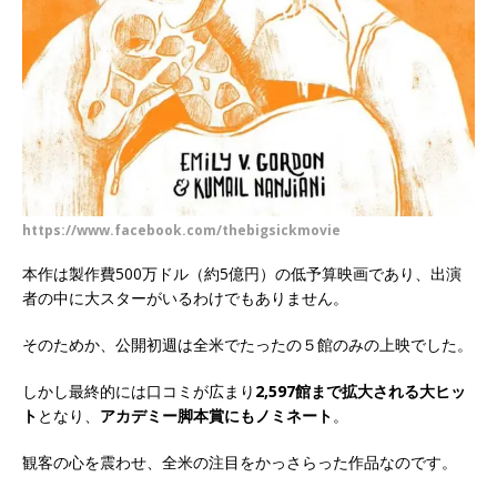
https://www.facebook.com/thebigsickmovie
本作は製作費500万ドル（約5億円）の低予算映画であり、出演
者の中に大スターがいるわけでもありません。
そのためか、公開初週は全米でたったの５館のみの上映でした。
しかし最終的には口コミが広まり
2,597館まで拡大される大ヒッ
ト
となり、
アカデミー脚本賞にもノミネート
。
観客の心を震わせ、全米の注目をかっさらった作品なのです。