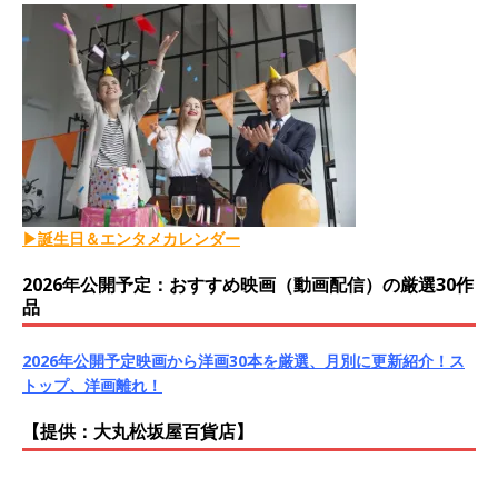
▶誕生日＆エンタメカレンダー
2026年公開予定：おすすめ映画（動画配信）の厳選30作
品
2026年公開予定映画から洋画30本を厳選、月別に更新紹介！ス
トップ、洋画離れ！
【提供：大丸松坂屋百貨店】