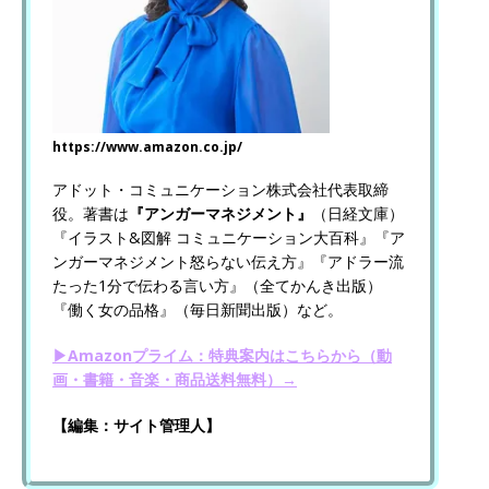
https://www.amazon.co.jp/
アドット・コミュニケーション株式会社代表取締
役。著書は
『アンガーマネジメント』
（日経文庫）
『イラスト&図解 コミュニケーション大百科』『ア
ンガーマネジメント怒らない伝え方』『アドラー流
たった1分で伝わる言い方』（全てかんき出版）
『働く女の品格』（毎日新聞出版）など。
▶Amazonプライム：特典案内はこちらから（動
画・書籍・音楽・商品送料無料）→
【編集：サイト管理人】