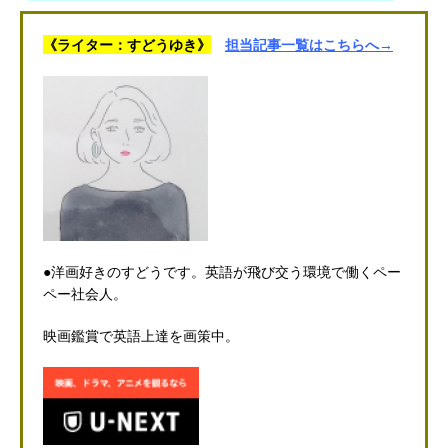
《ライター：すどうゆき》
担当記事一覧はこちらへ→
●洋画好きのすどうです。英語が飛び交う環境で働くペー
ペー社会人。
映画鑑賞で英語上達を画策中。