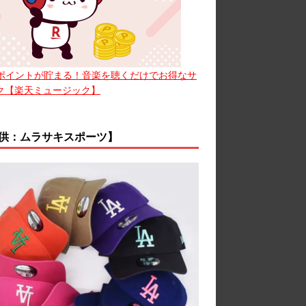
ポイントが貯まる！音楽を聴くだけでお得なサ
ク【楽天ミュージック】
供：ムラサキスポーツ】