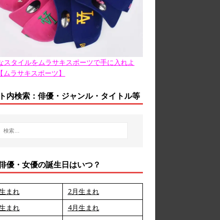
なスタイルをムラサキスポーツで手に入れよ
【ムラサキスポーツ】
ト内検索：俳優・ジャンル・タイトル等
俳優・女優の誕生日はいつ？
月生まれ
2月生まれ
月生まれ
4月生まれ