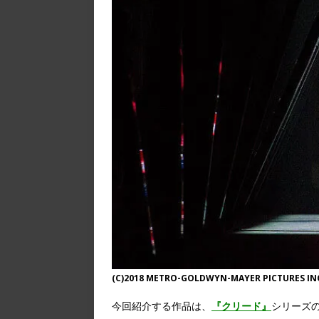
(C)2018 METRO-GOLDWYN-MAYER PICTURES IN
今回紹介する作品は、
『クリード』
シリーズ