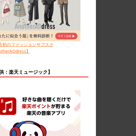
店初のファッションサブスク
therADdress】
供：楽天ミュージック】