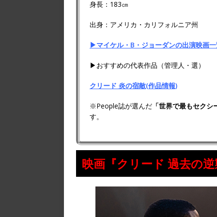
身長：183㎝
出身：アメリカ・カリフォルニア州
▶マイケル・B・ジョーダンの出演映画一
▶おすすめの代表作品（管理人・選）
クリード 炎の宿敵(作品情報)
※People誌が選んだ
「世界で最もセクシ
す。
映画『クリード 過去の