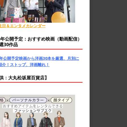
生日＆エンタメカレンダー
26年公開予定：おすすめ映画（動画配信）
選30作品
26年公開予定映画から洋画30本を厳選、月別に
紹介！ストップ、洋画離れ！
供：大丸松坂屋百貨店】