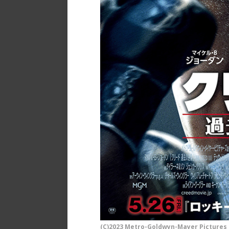
(C)2023 Metro-Goldwyn-Mayer Pictures I