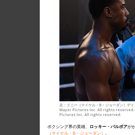
左：ドニー（マイケル・B・ジョーダン）デイム（ジョ
Mayer Pictures Inc. All rights reserve
Pictures Inc. All rights reserved.
ボクシング界の英雄、
ロッキー・バルボア
が
（マイケル・B・ジョーダン）
。