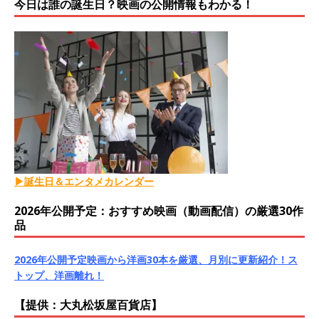
今日は誰の誕生日？映画の公開情報もわかる！
▶誕生日＆エンタメカレンダー
2026年公開予定：おすすめ映画（動画配信）の厳選30作
品
2026年公開予定映画から洋画30本を厳選、月別に更新紹介！ス
トップ、洋画離れ！
【提供：大丸松坂屋百貨店】