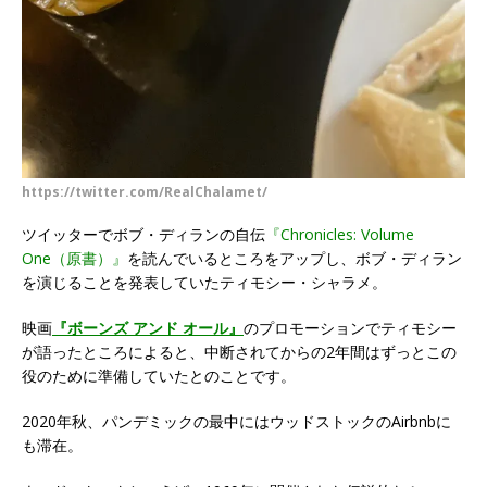
https://twitter.com/RealChalamet/
ツイッターでボブ・ディランの自伝
『Chronicles: Volume
One（原書）』
を読んでいるところをアップし、ボブ・ディラン
を演じることを発表していたティモシー・シャラメ。
映画
『ボーンズ アンド オール』
のプロモーションでティモシー
が語ったところによると、中断されてからの2年間はずっとこの
役のために準備していたとのことです。
2020年秋、パンデミックの最中にはウッドストックのAirbnbに
も滞在。