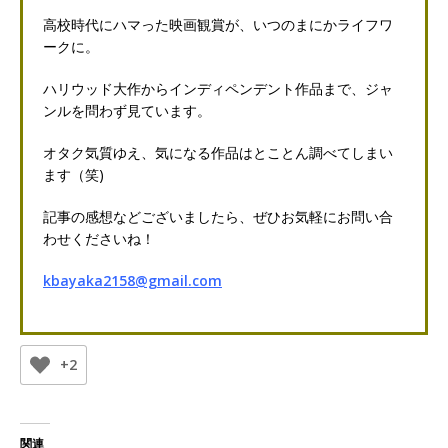
高校時代にハマった映画観賞が、いつのまにかライフワ
ークに。
ハリウッド大作からインディペンデント作品まで、ジャ
ンルを問わず見ています。
オタク気質ゆえ、気になる作品はとことん調べてしまい
ます（笑)
記事の感想などございましたら、ぜひお気軽にお問い合
わせくださいね！
kbayaka2158@gmail.com
+2
関連