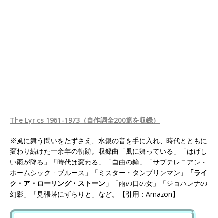
The Lyrics 1961-1973（自作詞全200篇を収録）
※風に舞う問いをたずさえ、水銀の音を手に入れ、時代とともに
変わり続けた十余年の軌跡。収録曲「風に舞っている」「はげし
い雨が降る」「時代は変わる」「自由の鐘」「サブテレニアン・
ホームシック・ブルース」「ミスター・タンブリンマン」
「ライ
ク・ア・ローリング・ストーン」
「雨の日の女」「ジョハンナの
幻影」「見張塔にずらりと」など。【引用：Amazon】