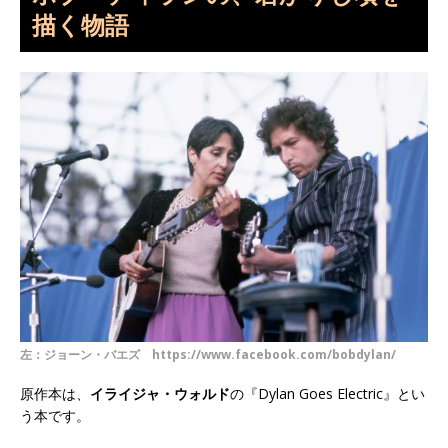
描く物語
左：ジョーン・バエズ https://www.facebook.com/bobdylan/
原作本は、
イライジャ・ウォルド
の『Dylan Goes Electric』とい
う本です。