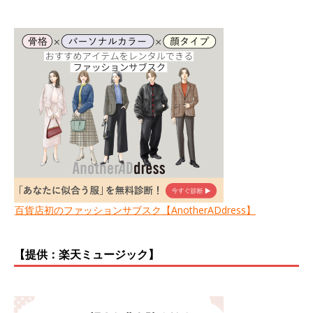
百貨店初のファッションサブスク【AnotherADdress】
【提供：楽天ミュージック】