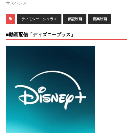
サスペンス
ティモシー・シャラメ
伝記映画
音楽映画
■動画配信「ディズニープラス」