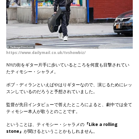
https://www.dailymail.co.uk/tvshowbiz/
NYの街をギター片手に歩いているところを何度も目撃されてい
たティモシー・シャラメ。
ボブ・ディランといえばやはりギターなので、演じるためにレッ
スンしているのだろうと予想されていました。
監督が先日インタビューで答えたところによると、劇中では全て
ティモシー本人が歌うとのことです。
ということは、ティモシー・シャラメの
『Like a rolling
stone』
が聞けるということかもしれません。