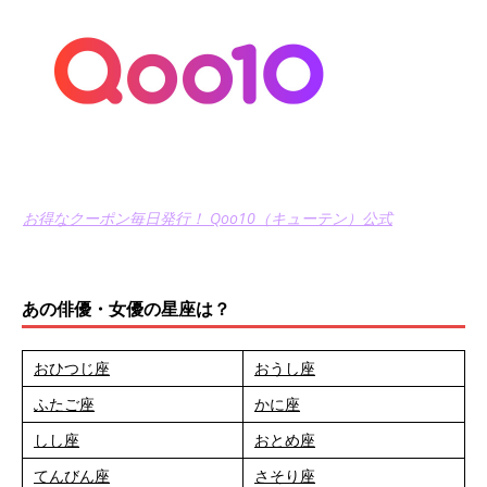
お得なクーポン毎日発行！ Qoo10（キューテン）公式
あの俳優・女優の星座は？
おひつじ座
おうし座
ふたご座
かに座
しし座
おとめ座
てんびん座
さそり座