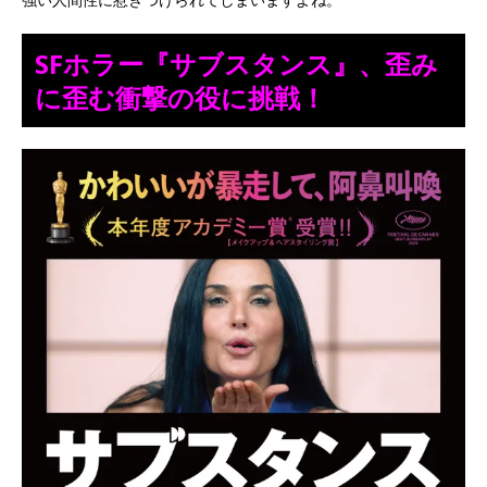
SFホラー『サブスタンス』、歪み
に歪む衝撃の役に挑戦！