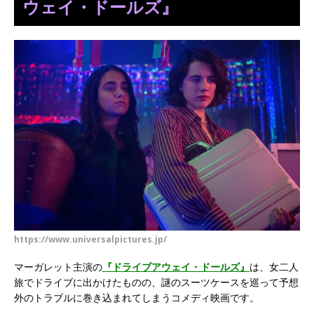
ウェイ・ドールズ』
https://www.universalpictures.jp/
マーガレット主演の
『ドライブアウェイ・ドールズ』
は、女二人
旅でドライブに出かけたものの、謎のスーツケースを巡って予想
外のトラブルに巻き込まれてしまうコメディ映画です。