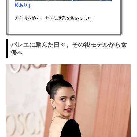
較あり ]
※主演を飾り、大きな話題を集めました！
バレエに励んだ日々、その後モデルから女
優へ