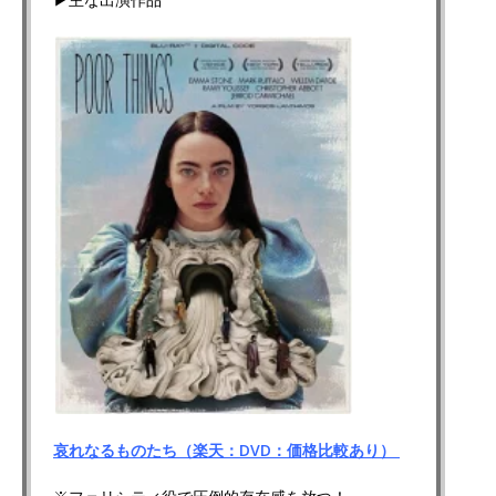
哀れなるものたち（楽天：DVD：価格比較あり）