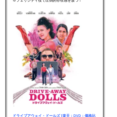
※フェリシティ役で圧倒的存在感を放つ！
ドライブアウェイ・ドールズ [楽天：DVD：価格比