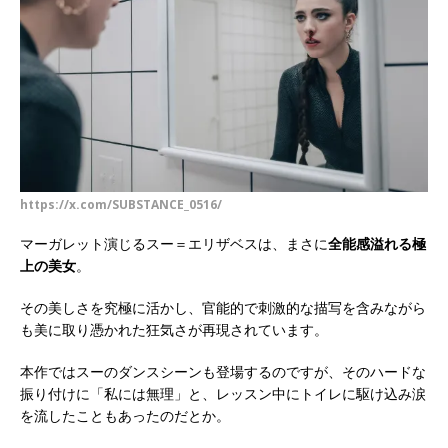
https://x.com/SUBSTANCE_0516/
マーガレット演じるスー＝エリザベスは、まさに
全能感溢れる極
上の美女
。
その美しさを究極に活かし、官能的で刺激的な描写を含みながら
も美に取り憑かれた狂気さが再現されています。
本作ではスーのダンスシーンも登場するのですが、そのハードな
振り付けに「私には無理」と、レッスン中にトイレに駆け込み涙
を流したこともあったのだとか。