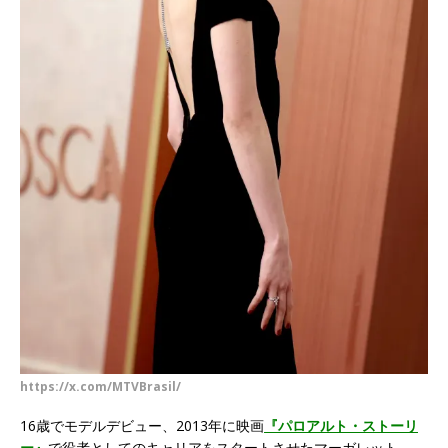
https://x.com/MTVBrasil/
16歳でモデルデビュー、2013年に映画
『パロアルト・ストーリ
ー』
で役者としてのキャリアをスタートさせたマーガレット。