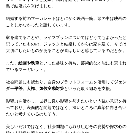
島で結婚式を挙げました。
結婚する前のマーガレットはとにかく映画一筋。頭の中は映画の
ことしかなかったと話しています。
家を建てることや、ライフプランについてはどうでもよかったと
思っていたものの、ジャックと結婚してからは家を建て、今では
大切にしたいものがあることが喜ばしいと感じているのだとか。
また、
絵画や執筆
といった趣味を持ち、芸術的な才能にも恵まれ
ているマーガレット。
社会問題にも携わり、自身のプラットフォームを活用して
ジェン
ダー平等、人権、気候変動対策
といった取り組みを支援。
影響力を活かし、世界に良い影響を与えたいという強い意思を持
っており、表面的な問題ではなく、深いところに真摯に向き合い
たいと考えているのだそう。
美しいだけではなく、社会問題にも取り組むその姿勢や探求心の
強い人間性に惹きつけられてしまいますよね。