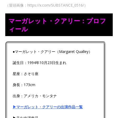
（冒頭画像：https://x.com/SUBSTANCE_0516/）
マーガレット・クアリー：プロフ
ィール
●マーガレット・クアリー（Margaret Qualley）
誕生日：1994年10月23日生まれ
星座：さそり座
身長：173cm
出身：アメリカ・モンタナ
▶マーガレット・クアリーの出演作品一覧
▶主な出演作品