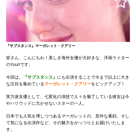
『サブスタンス』マーガレット・クアリー
皆さん、こんにちわ！美しき海外女優が大好きな、洋画ライター
のYuuriです。
今回は、
『サブスタンス』
にも出演することで今まで以上に大き
な注目を集めている
マーガレット・クアリー
をピックアップ！
実力派女優として、七変化の演技で人々を魅了している彼女は今
やハリウッドに欠かせないスターの一人。
日本でも人気を博しつつあるマーガレットの、意外な素顔、そし
て気になる出演作など、その魅力をがっつりとお届けいたしま
す。