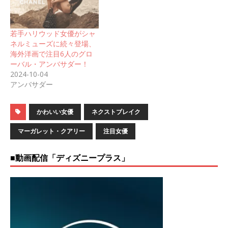
若手ハリウッド女優がシャ
ネルミューズに続々登場、
海外洋画で注目6人のグロ
ーバル・アンバサダー！
2024-10-04
アンバサダー
かわいい女優
ネクストブレイク
マーガレット・クアリー
注目女優
■動画配信「ディズニープラス」