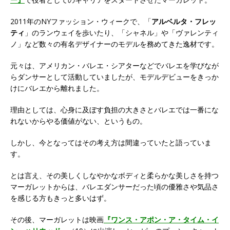
2011年のNYファッション・ウィークで、「
アルベルタ・フレッ
ティ
」のランウェイを歩いたり、「シャネル」や「ヴァレンティ
ノ」など数々の有名デザイナーのモデルを務めてきた逸材です。
元々は、アメリカン・バレエ・シアターなどでバレエを学びなが
らダンサーとして活動していましたが、モデルデビューをきっか
けにバレエから離れました。
理由としては、心身に及ぼす負担の大きさとバレエでは一番にな
れないからやる価値がない、というもの。
しかし、今となってはその考え方は間違っていたと語っていま
す。
とは言え、その美しくしなやかなボディと柔らかな美しさを持つ
マーガレットからは、バレエダンサーだった頃の優雅さや気品さ
を感じる方もきっと多いはず。
その後、マーガレットは映画
『ワンス・アポン・ア・タイム・イ