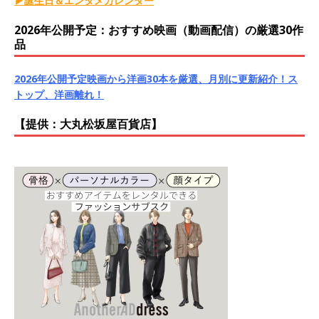
▶誕生日＆エンタメカレンダー
2026年公開予定：おすすめ映画（動画配信）の厳選30作
品
2026年公開予定映画から洋画30本を厳選、月別に更新紹介！ス
トップ、洋画離れ！
【提供：大丸松坂屋百貨店】