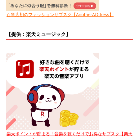
百貨店初のファッションサブスク【AnotherADdress】
【提供：楽天ミュージック】
楽天ポイントが貯まる！音楽を聴くだけでお得なサブスク【楽天