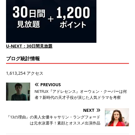
U-NEXT：30日間見放題
ブログ統計情報
1,613,254 アクセス
PREVIOUS
NETFLIX『アドレセンス』オーウェン・クーパーは何
者？新時代の天才子役が演じた人気ドラマを考察
NEXT
『13の理由』の美人女優キャサリン・ラングフォード
は元水泳選手！素顔とオススメ出演作品