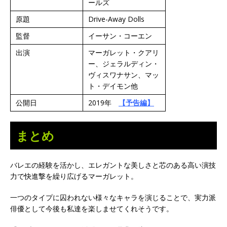
ールズ
原題
Drive-Away Dolls
監督
イーサン・コーエン
出演
マーガレット・クアリ
ー、ジェラルディン・
ヴィスワナサン、マッ
ト・デイモン他
公開日
2019年
【予告編】
まとめ
バレエの経験を活かし、エレガントな美しさと芯のある高い演技
力で快進撃を繰り広げるマーガレット。
一つのタイプに囚われない様々なキャラを演じることで、実力派
俳優として今後も私達を楽しませてくれそうです。