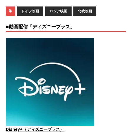
ドイツ映画
ロシア映画
北欧映画
■動画配信「ディズニープラス」
Disney+（ディズニープラス）