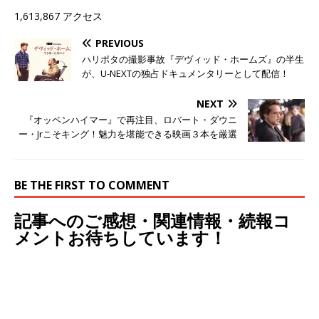
1,613,867 アクセス
PREVIOUS
ハリポタの撮影事故『デヴィッド・ホームズ』の半生
が、U-NEXTの独占ドキュメンタリーとして配信！
NEXT
『オッペンハイマー』で再注目、ロバート・ダウニ
ー・Jrこそキング！魅力を堪能できる映画３本を厳選
BE THE FIRST TO COMMENT
記事へのご感想・関連情報・続報コ
メントお待ちしています！