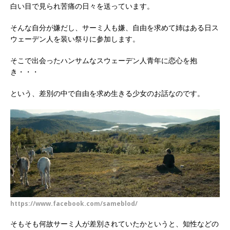
白い目で見られ苦痛の日々を送っています。
そんな自分が嫌だし、サーミ人も嫌、自由を求めて姉はある日ス
ウェーデン人を装い祭りに参加します。
そこで出会ったハンサムなスウェーデン人青年に恋心を抱
き・・・
という、差別の中で自由を求め生きる少女のお話なのです。
https://www.facebook.com/sameblod/
そもそも何故サーミ人が差別されていたかというと、知性などの