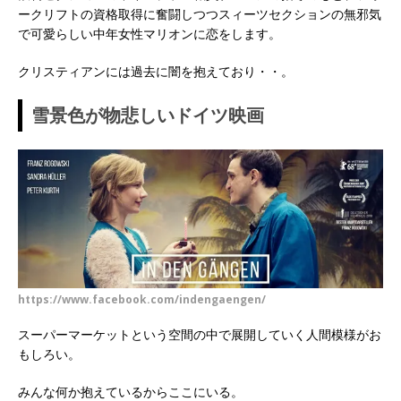
ークリフトの資格取得に奮闘しつつスィーツセクションの無邪気
で可愛らしい中年女性マリオンに恋をします。
クリスティアンには過去に闇を抱えており・・。
雪景色が物悲しいドイツ映画
https://www.facebook.com/indengaengen/
スーパーマーケットという空間の中で展開していく人間模様がお
もしろい。
みんな何か抱えているからここにいる。