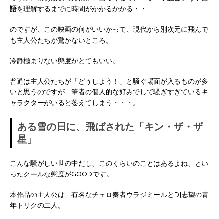
語
を理解するまでに時間がかかるかかる・・
のですが、この映画の何がいいかって、現代から別次元に飛んで
も主人公たちが驚かないところ。
冷静極まりない態度がとてもいい。
普通は主人公たちが「どうしよう！」と騒ぐ場面が入るものが多
いと思うのですが、筆者の個人的な好みでして騒ぎすぎているキ
ャラクターがいると萎えてしまう・・・。
ある雪の日に、飛ばされた「キン・ザ・ザ
星」
こんな騒がしい世の中だし、このくらいのことはあるよね、とい
ったクールな態度がGOODです。
本作品の主人公は、有名なチェロ奏者ウラジミールとDJ志望の青
年トリクの二人。