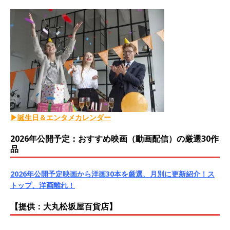
▶誕生日＆エンタメカレンダー
2026年公開予定：おすすめ映画（動画配信）の厳選30作
品
2026年公開予定映画から洋画30本を厳選、月別に更新紹介！ス
トップ、洋画離れ！
【提供：大丸松坂屋百貨店】