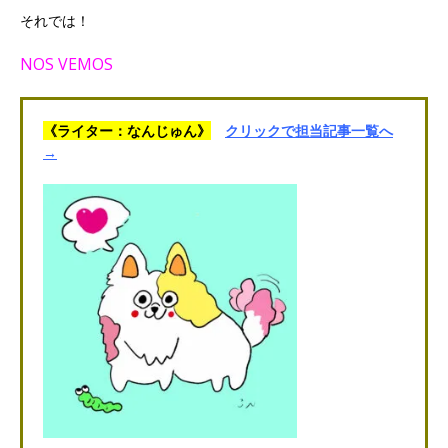
それでは！
NOS VEMOS
《ライター：なんじゅん》
クリックで担当記事一覧へ
→