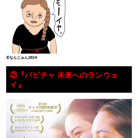
©なんじゅん2024
②『パピチャ 未来へのランウェ
イ』