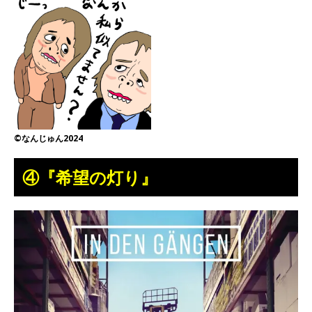
©なんじゅん2024
④『希望の灯り』