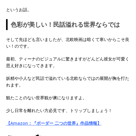
というお話。
色彩が美しい！民話溢れる世界ならでは
そして先ほども言いましたが、北欧映画は暗くて寒いからこそ良
い！のです。
最初、ティーナのビジュアルに驚きますがどんどん彼女が可愛く
思え好きになってきます。
妖精や小人など民話で溢れている北欧ならではの展開が胸を打た
れます。
観たことのない世界観が虜になりますよ。
少し日常を離れたい方必見です、トリップしましょう！
【Amazon：『ボーダー 二つの世界』作品情報】