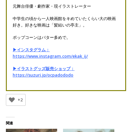
元舞台俳優・劇作家・現イラストレーター
中学生の頃から一人映画館をキめていたくらい大の映画
好き。好きな映画は「髪結いの亭主」。
ポップコーンはバター多めで。
▶インスタグラム：
https://www.instagram.com/ekak_ij/
▶イラストグッズ販売ショップ：
https://suzuri.jp/ocpadododo
+2
関連