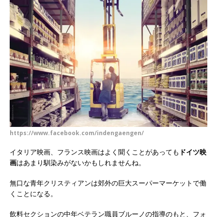
https://www.facebook.com/indengaengen/
イタリア映画、フランス映画はよく聞くことがあっても
ドイツ映
画
はあまり馴染みがないかもしれませんね。
無口な青年クリスティアンは郊外の巨大スーパーマーケットで働
くことになる。
飲料セクションの中年ベテラン職員ブルーノの指導のもと、フォ