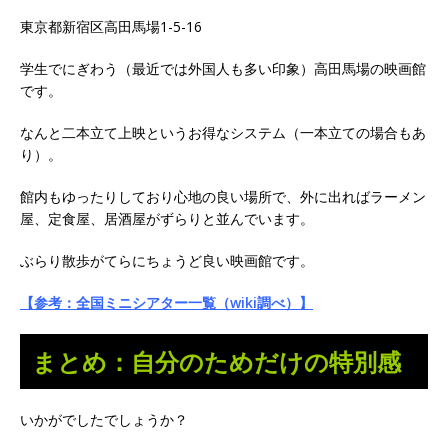
東京都新宿区高田馬場1-5-16
学生でにぎわう（最近では外国人も多い印象）高田馬場の映画館
です。
なんと二本立て上映というお得なシステム（一本立ての場合もあ
り）。
館内もゆったりしており心地の良い場所で、外に出ればラーメン
屋、定食屋、居酒屋がずらりと並んでいます。
ぶらり散歩がてらにちょうど良い映画館です。
【参考：全国ミニシアター一覧（wiki調べ）】
まとめ：自分のためだけの特別感
いかがでしたでしょうか？