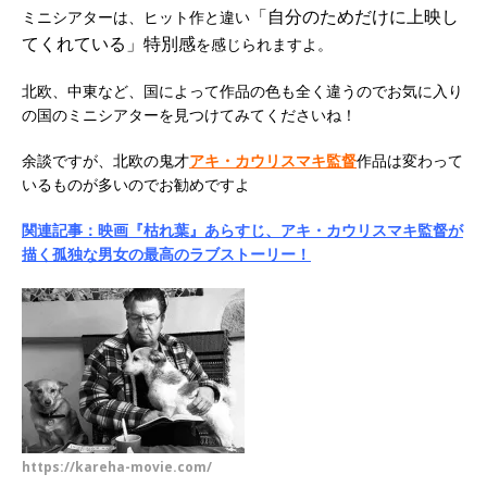
「自分のためだけに上映し
ミニシアターは、ヒット作と違い
てくれている」特別感
を感じられますよ。
北欧、中東など、国によって作品の色も全く違うのでお気に入り
の国のミニシアターを見つけてみてくださいね！
余談ですが、北欧の鬼才
アキ・カウリスマキ監督
作品は変わって
いるものが多いのでお勧めですよ
関連記事：映画『枯れ葉』あらすじ、アキ・カウリスマキ監督が
描く孤独な男女の最高のラブストーリー！
https://kareha-movie.com/