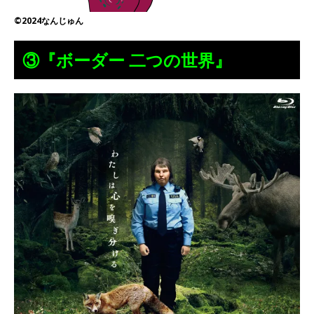
©2024なんじゅん
③『ボーダー 二つの世界』