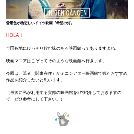
雪景色が物悲しいドイツ映画『希望の灯』
HOLA！
全国各地にひっそり佇む味のある映画館ってありますよね。
映画マニアはこぞってそのような映画館へ行きます。
今回は、筆者（関東在住）がミニシアター映画館で観たおすすめ
作品を紹介したいと思います。
（最後に私が利用する実際の映画館を3館紹介しておきますの
で、ぜひ参考にして下さい。）