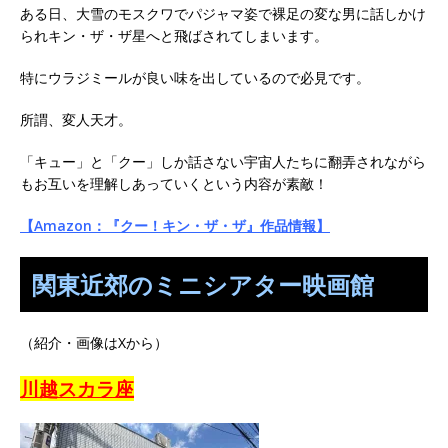
ある日、大雪のモスクワでパジャマ姿で裸足の変な男に話しかけ
られキン・ザ・ザ星へと飛ばされてしまいます。
特にウラジミールが良い味を出しているので必見です。
所謂、変人天才。
「キュー」と「クー」しか話さない宇宙人たちに翻弄されながら
もお互いを理解しあっていくという内容が素敵！
【Amazon：『クー！キン・ザ・ザ』作品情報】
関東近郊のミニシアター映画館
（紹介・画像はXから）
川越スカラ座