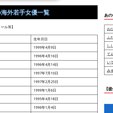
れの海外若手女優一覧
あの
ィール等】
お
ふ
生年月日
し
1999年4月9日
て
1996年4月16日
い
1996年4月14日
み
1997年7月10日
1997年2月25日
【提
1999年1月6日
1995年4月18日
1996年1月4日