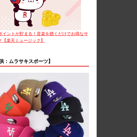
ポイントが貯まる！音楽を聴くだけでお得なサ
ク【楽天ミュージック】
供：ムラサキスポーツ】