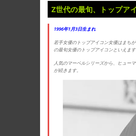
Z世代の最旬、トップア
1996年1月3日生まれ
若手女優のトップアイコン女優はまちが
の最旬女優のトップアイコンといえます
人気のマーベルシリーズから、ヒューマ
が続きます。