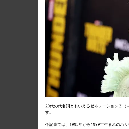
20代の代名詞ともいえるゼネレーションＺ（
す。
今記事では、1995年から1999年生まれの