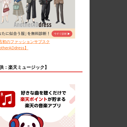
店初のファッションサブスク
therADdress】
供：楽天ミュージック】