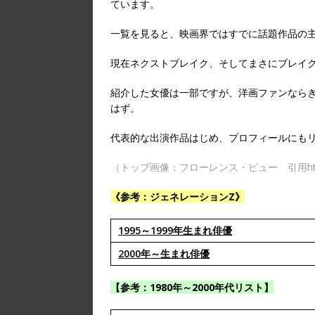
ています。
一覧を見ると、映画界ではすでに話題作品の
現在ネクストブレイク、そしてまさにブレイ
紹介した女優は一部ですが、洋画ファンなら
はず。
代表的な出演作品はじめ、プロフィールにも
（トップ画像：フローレンス・ピュー 引用https://spu
《参考：ジェネレーションZ》
1995～1999年生まれ俳優
2000年～生まれ俳優
【参考：1980年～2000年代リスト】