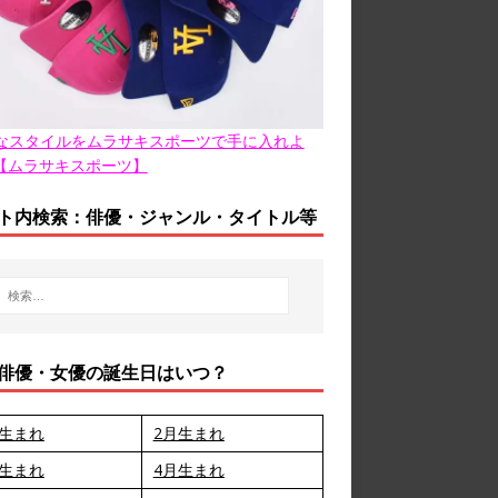
なスタイルをムラサキスポーツで手に入れよ
【ムラサキスポーツ】
ト内検索：俳優・ジャンル・タイトル等
俳優・女優の誕生日はいつ？
月生まれ
2月生まれ
月生まれ
4月生まれ