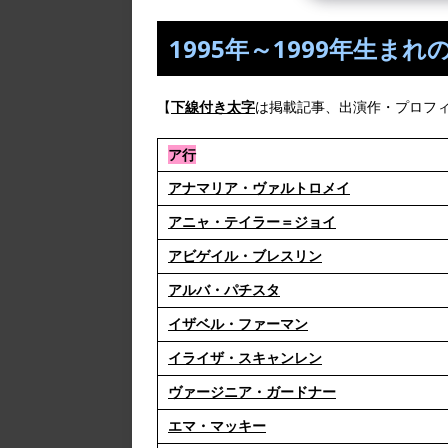
1995年～1999年生ま
【
下線付き太字
は掲載記事、出演作・プロフ
ア行
アナマリア・ヴァルトロメイ
アニャ・テイラー＝ジョイ
アビゲイル・ブレスリン
アルバ・パチスタ
イザベル・ファーマン
イライザ・スキャンレン
ヴァージニア・ガードナー
エマ・マッキー